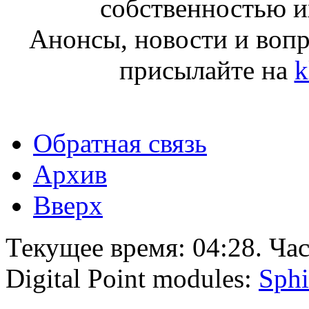
собственностью и
Анонсы, новости и воп
присылайте на
k
Обратная связь
Архив
Вверх
Текущее время:
04:28
. Ча
Digital Point modules:
Sphi