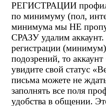
РЕГИСТРАЦИИ профиль 
по минимуму (пол, инте
минимума мы НЕ пропу
СРАЗУ удалим аккаунт.
регистрации (минимум)
подозрений, то аккаунт
увидите свой статус «В
письма можете не ждат
заполнять все поля про
удобства в общении. Это