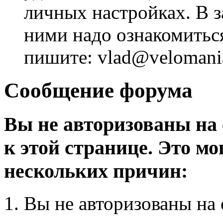
личных настройках. В з
ними надо ознакомитьс
пишите: vlad@velomania
Сообщение форума
Вы не авторизованы на 
к этой странице. Это мо
нескольких причин:
Вы не авторизованы на 