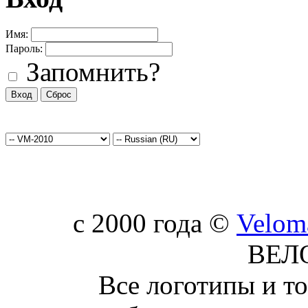
Имя:
Пароль:
Запомнить?
c 2000 года ©
Velom
ВЕЛ
Все логотипы и т