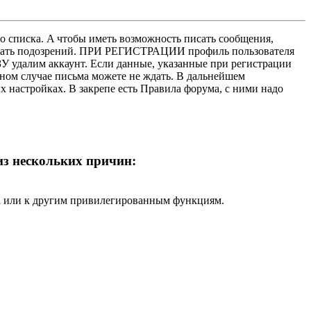
о списка. A чтобы иметь возможность писать сообщения,
нушать подозрений. ПРИ РЕГИСТРАЦИИ профиль пользователя
У удалим аккаунт. Если данные, указанные при регистрации
нном случае письма можете не ждать. В дальнейшем
х настройках. В закрепе есть Правила форума, с ними надо
 из нескольких причин:
ра или к другим привилегированным функциям.