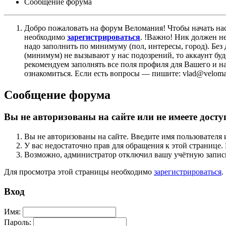
Сообщение форума
Добро пожаловать на форум Веломания! Чтобы начать нас
необходимо
зарегистрироваться
. !Важно! Ник должен н
надо заполнить по минимуму (пол, интересы, город). Б
(минимум) не вызывают у нас подозрений, то аккаунт бу
рекомендуем заполнять все поля профиля для Вашего и на
ознакомиться. Если есть вопросы — пишите: vlad@veloman
Сообщение форума
Вы не авторизованы на сайте или не имеете досту
Вы не авторизованы на сайте. Введите имя пользователя 
У вас недостаточно прав для обращения к этой страниц
Возможно, администратор отключил вашу учётную запись
Для просмотра этой страницы необходимо
зарегистрироваться
.
Вход
Имя:
Пароль: