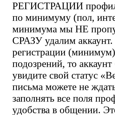
РЕГИСТРАЦИИ профиль 
по минимуму (пол, инте
минимума мы НЕ пропу
СРАЗУ удалим аккаунт.
регистрации (минимум)
подозрений, то аккаунт
увидите свой статус «В
письма можете не ждат
заполнять все поля про
удобства в общении. Это