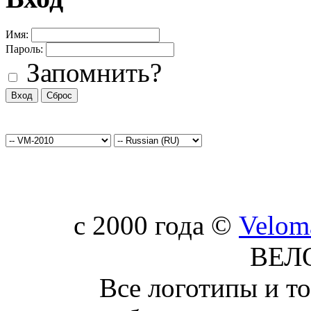
Имя:
Пароль:
Запомнить?
c 2000 года ©
Velom
ВЕЛ
Все логотипы и т