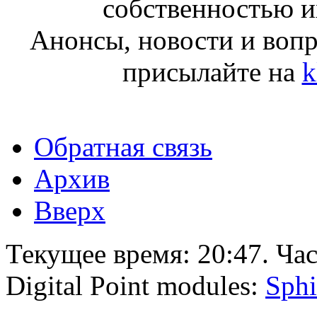
собственностью и
Анонсы, новости и воп
присылайте на
k
Обратная связь
Архив
Вверх
Текущее время:
20:47
. Ча
Digital Point modules:
Sphi