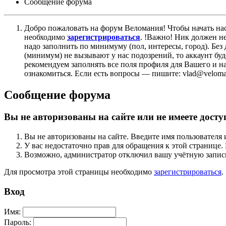
Сообщение форума
Добро пожаловать на форум Веломания! Чтобы начать нас
необходимо
зарегистрироваться
. !Важно! Ник должен н
надо заполнить по минимуму (пол, интересы, город). Б
(минимум) не вызывают у нас подозрений, то аккаунт бу
рекомендуем заполнять все поля профиля для Вашего и на
ознакомиться. Если есть вопросы — пишите: vlad@veloman
Сообщение форума
Вы не авторизованы на сайте или не имеете досту
Вы не авторизованы на сайте. Введите имя пользователя 
У вас недостаточно прав для обращения к этой страниц
Возможно, администратор отключил вашу учётную запись
Для просмотра этой страницы необходимо
зарегистрироваться
.
Вход
Имя:
Пароль: