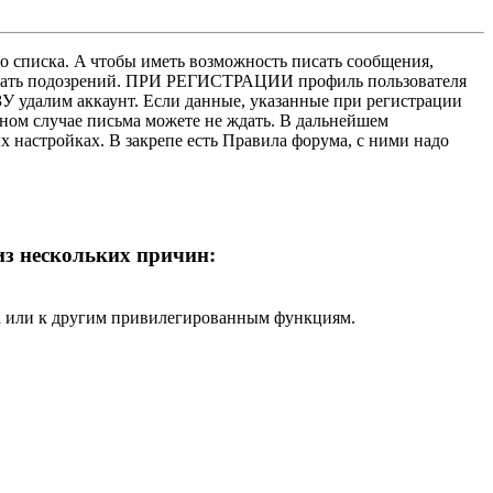
о списка. A чтобы иметь возможность писать сообщения,
нушать подозрений. ПРИ РЕГИСТРАЦИИ профиль пользователя
У удалим аккаунт. Если данные, указанные при регистрации
нном случае письма можете не ждать. В дальнейшем
х настройках. В закрепе есть Правила форума, с ними надо
 из нескольких причин:
ра или к другим привилегированным функциям.