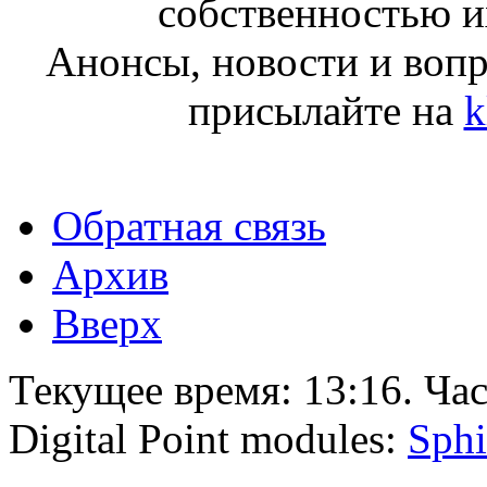
собственностью и
Анонсы, новости и воп
присылайте на
k
Обратная связь
Архив
Вверх
Текущее время:
13:16
. Ча
Digital Point modules:
Sphi