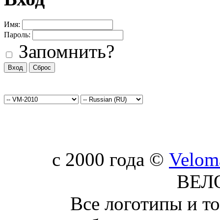
Имя:
Пароль:
Запомнить?
c 2000 года ©
Velom
ВЕЛ
Все логотипы и т