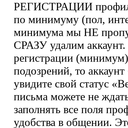
РЕГИСТРАЦИИ профиль 
по минимуму (пол, инте
минимума мы НЕ пропу
СРАЗУ удалим аккаунт.
регистрации (минимум)
подозрений, то аккаунт
увидите свой статус «В
письма можете не ждат
заполнять все поля про
удобства в общении. Это