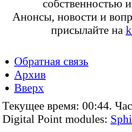
собственностью и
Анонсы, новости и воп
присылайте на
k
Обратная связь
Архив
Вверх
Текущее время:
00:44
. Ча
Digital Point modules:
Sphi