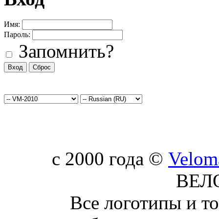
Имя:
Пароль:
Запомнить?
c 2000 года ©
Velom
ВЕЛ
Все логотипы и т