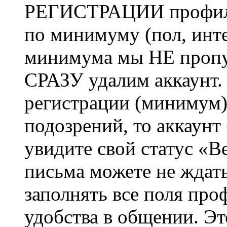
РЕГИСТРАЦИИ профиль 
по минимуму (пол, инте
минимума мы НЕ пропу
СРАЗУ удалим аккаунт.
регистрации (минимум)
подозрений, то аккаунт
увидите свой статус «В
письма можете не ждат
заполнять все поля про
удобства в общении. Это