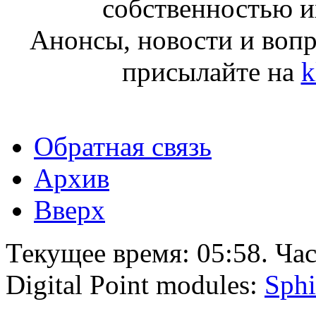
собственностью и
Анонсы, новости и воп
присылайте на
k
Обратная связь
Архив
Вверх
Текущее время:
05:58
. Ча
Digital Point modules:
Sphi