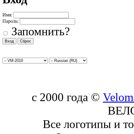
Имя:
Пароль:
Запомнить?
c 2000 года ©
Velom
ВЕЛ
Все логотипы и т