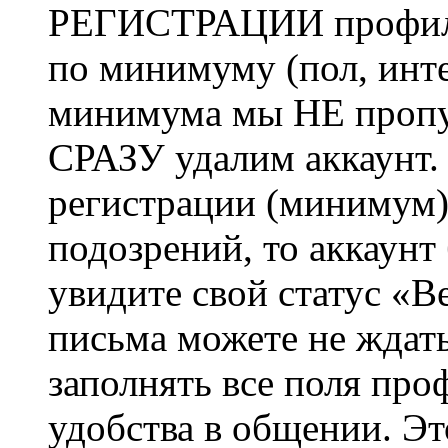
РЕГИСТРАЦИИ профиль 
по минимуму (пол, инте
минимума мы НЕ пропу
СРАЗУ удалим аккаунт.
регистрации (минимум)
подозрений, то аккаунт
увидите свой статус «В
письма можете не ждат
заполнять все поля про
удобства в общении. Это