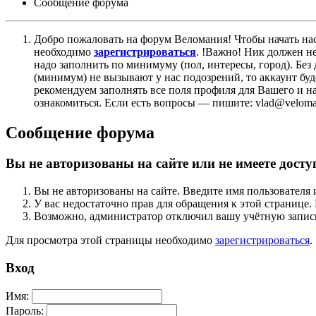
Сообщение форума
Добро пожаловать на форум Веломания! Чтобы начать нас
необходимо
зарегистрироваться
. !Важно! Ник должен н
надо заполнить по минимуму (пол, интересы, город). Б
(минимум) не вызывают у нас подозрений, то аккаунт бу
рекомендуем заполнять все поля профиля для Вашего и на
ознакомиться. Если есть вопросы — пишите: vlad@veloman
Сообщение форума
Вы не авторизованы на сайте или не имеете досту
Вы не авторизованы на сайте. Введите имя пользователя 
У вас недостаточно прав для обращения к этой страниц
Возможно, администратор отключил вашу учётную запись
Для просмотра этой страницы необходимо
зарегистрироваться
.
Вход
Имя:
Пароль: