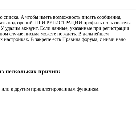
о списка. A чтобы иметь возможность писать сообщения,
нушать подозрений. ПРИ РЕГИСТРАЦИИ профиль пользователя
У удалим аккаунт. Если данные, указанные при регистрации
нном случае письма можете не ждать. В дальнейшем
х настройках. В закрепе есть Правила форума, с ними надо
 из нескольких причин:
ра или к другим привилегированным функциям.