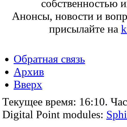
собственностью и
Анонсы, новости и воп
присылайте на
k
Обратная связь
Архив
Вверх
Текущее время:
16:10
. Ча
Digital Point modules:
Sphi