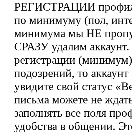
РЕГИСТРАЦИИ профиль 
по минимуму (пол, инте
минимума мы НЕ пропу
СРАЗУ удалим аккаунт.
регистрации (минимум)
подозрений, то аккаунт
увидите свой статус «В
письма можете не ждат
заполнять все поля про
удобства в общении. Это