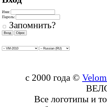
Имя:
Пароль:
Запомнить?
c 2000 года ©
Velom
ВЕЛ
Все логотипы и т