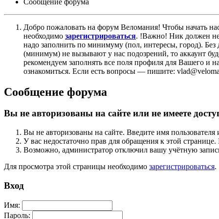
Сообщение форума
Добро пожаловать на форум Веломания! Чтобы начать нас
необходимо
зарегистрироваться
. !Важно! Ник должен н
надо заполнить по минимуму (пол, интересы, город). Б
(минимум) не вызывают у нас подозрений, то аккаунт бу
рекомендуем заполнять все поля профиля для Вашего и на
ознакомиться. Если есть вопросы — пишите: vlad@veloman
Сообщение форума
Вы не авторизованы на сайте или не имеете досту
Вы не авторизованы на сайте. Введите имя пользователя 
У вас недостаточно прав для обращения к этой страниц
Возможно, администратор отключил вашу учётную запись
Для просмотра этой страницы необходимо
зарегистрироваться
.
Вход
Имя:
Пароль: