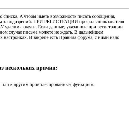
о списка. A чтобы иметь возможность писать сообщения,
нушать подозрений. ПРИ РЕГИСТРАЦИИ профиль пользователя
У удалим аккаунт. Если данные, указанные при регистрации
нном случае письма можете не ждать. В дальнейшем
х настройках. В закрепе есть Правила форума, с ними надо
 из нескольких причин:
ра или к другим привилегированным функциям.