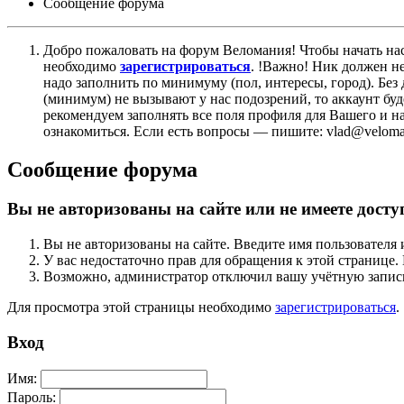
Сообщение форума
Добро пожаловать на форум Веломания! Чтобы начать нас
необходимо
зарегистрироваться
. !Важно! Ник должен н
надо заполнить по минимуму (пол, интересы, город). Б
(минимум) не вызывают у нас подозрений, то аккаунт бу
рекомендуем заполнять все поля профиля для Вашего и на
ознакомиться. Если есть вопросы — пишите: vlad@veloman
Сообщение форума
Вы не авторизованы на сайте или не имеете досту
Вы не авторизованы на сайте. Введите имя пользователя 
У вас недостаточно прав для обращения к этой страниц
Возможно, администратор отключил вашу учётную запись
Для просмотра этой страницы необходимо
зарегистрироваться
.
Вход
Имя:
Пароль: