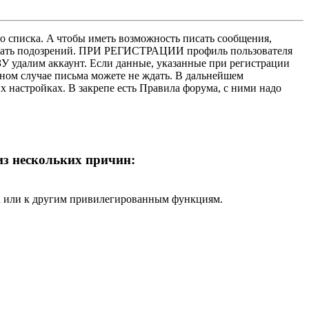
о списка. A чтобы иметь возможность писать сообщения,
нушать подозрений. ПРИ РЕГИСТРАЦИИ профиль пользователя
У удалим аккаунт. Если данные, указанные при регистрации
нном случае письма можете не ждать. В дальнейшем
х настройках. В закрепе есть Правила форума, с ними надо
 из нескольких причин:
ра или к другим привилегированным функциям.