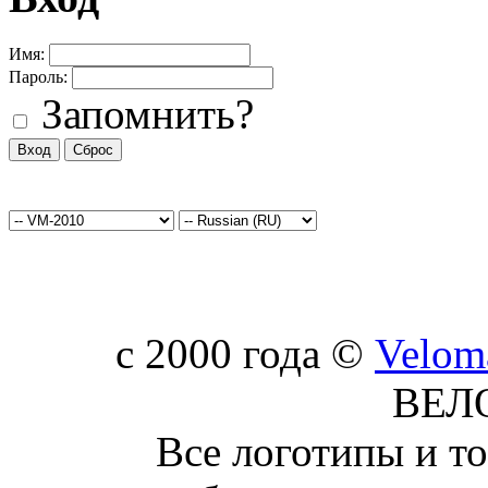
Имя:
Пароль:
Запомнить?
c 2000 года ©
Velom
ВЕЛ
Все логотипы и т