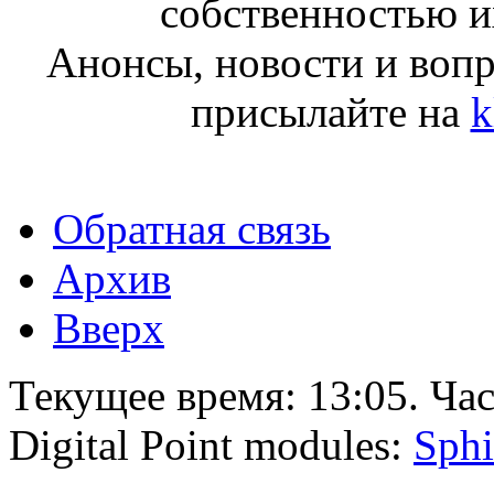
собственностью и
Анонсы, новости и воп
присылайте на
k
Обратная связь
Архив
Вверх
Текущее время:
13:05
. Ча
Digital Point modules:
Sphi