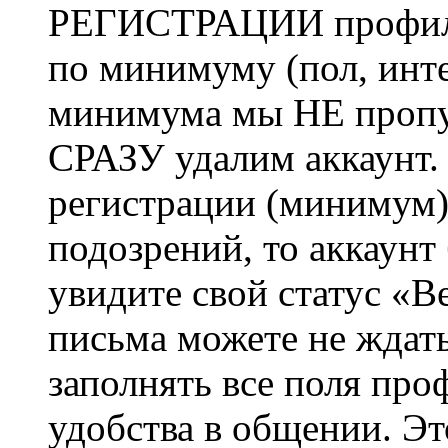
РЕГИСТРАЦИИ профиль 
по минимуму (пол, инте
минимума мы НЕ пропу
СРАЗУ удалим аккаунт.
регистрации (минимум)
подозрений, то аккаунт
увидите свой статус «В
письма можете не ждат
заполнять все поля про
удобства в общении. Это