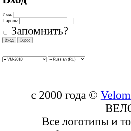
Имя:
Пароль:
Запомнить?
c 2000 года ©
Velom
ВЕЛ
Все логотипы и т