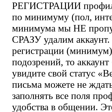
РЕГИСТРАЦИИ профиль 
по минимуму (пол, инте
минимума мы НЕ пропу
СРАЗУ удалим аккаунт.
регистрации (минимум)
подозрений, то аккаунт
увидите свой статус «В
письма можете не ждат
заполнять все поля про
удобства в общении. Это