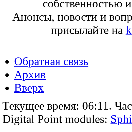
собственностью и
Анонсы, новости и воп
присылайте на
k
Обратная связь
Архив
Вверх
Текущее время:
06:11
. Ча
Digital Point modules:
Sphi