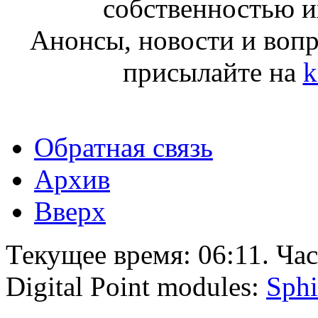
собственностью и
Анонсы, новости и воп
присылайте на
k
Обратная связь
Архив
Вверх
Текущее время:
06:11
. Ча
Digital Point modules:
Sphi