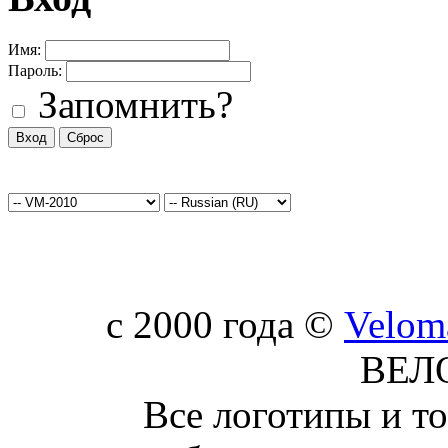
Имя:
Пароль:
Запомнить?
c 2000 года ©
Velom
ВЕЛ
Все логотипы и т