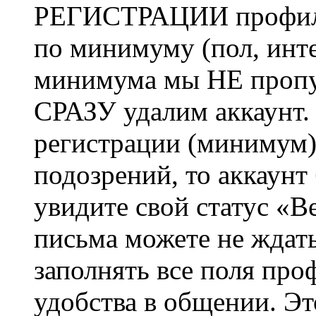
РЕГИСТРАЦИИ профиль 
по минимуму (пол, инте
минимума мы НЕ пропу
СРАЗУ удалим аккаунт.
регистрации (минимум)
подозрений, то аккаунт
увидите свой статус «В
письма можете не ждат
заполнять все поля про
удобства в общении. Это