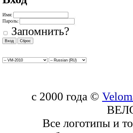
Имя:
Пароль:
Запомнить?
c 2000 года ©
Velom
ВЕЛ
Все логотипы и т