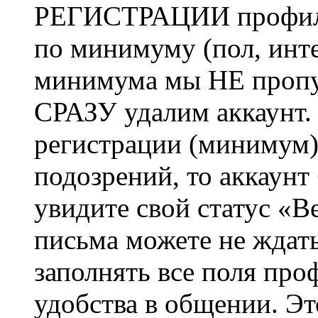
РЕГИСТРАЦИИ профиль 
по минимуму (пол, инте
минимума мы НЕ пропу
СРАЗУ удалим аккаунт.
регистрации (минимум)
подозрений, то аккаунт
увидите свой статус «В
письма можете не ждат
заполнять все поля про
удобства в общении. Это