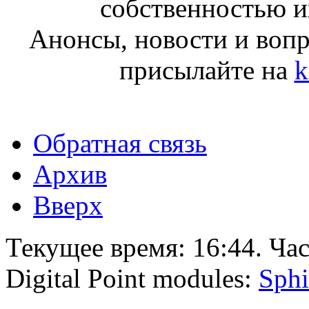
собственностью и
Анонсы, новости и воп
присылайте на
k
Обратная связь
Архив
Вверх
Текущее время:
16:44
. Ча
Digital Point modules:
Sphi