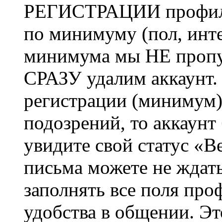
РЕГИСТРАЦИИ профиль 
по минимуму (пол, инте
минимума мы НЕ пропу
СРАЗУ удалим аккаунт.
регистрации (минимум)
подозрений, то аккаунт
увидите свой статус «В
письма можете не ждат
заполнять все поля про
удобства в общении. Это