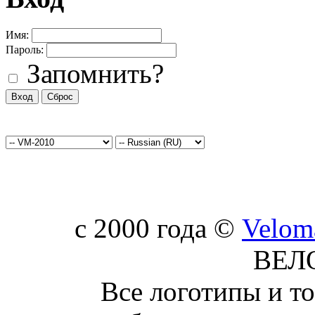
Имя:
Пароль:
Запомнить?
c 2000 года ©
Velom
ВЕЛ
Все логотипы и т