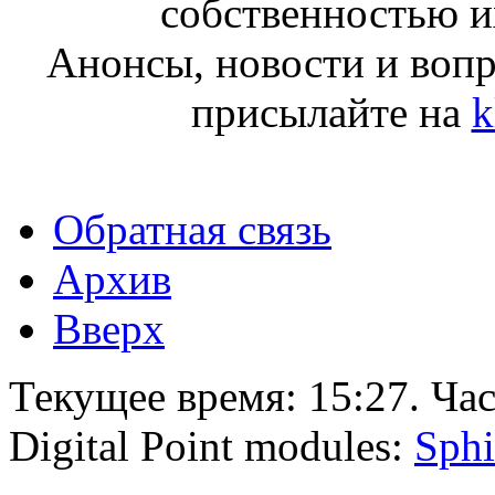
собственностью и
Анонсы, новости и воп
присылайте на
k
Обратная связь
Архив
Вверх
Текущее время:
15:27
. Ча
Digital Point modules:
Sphi