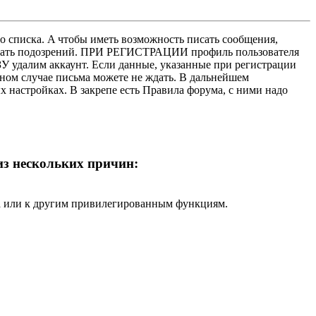
о списка. A чтобы иметь возможность писать сообщения,
нушать подозрений. ПРИ РЕГИСТРАЦИИ профиль пользователя
У удалим аккаунт. Если данные, указанные при регистрации
нном случае письма можете не ждать. В дальнейшем
х настройках. В закрепе есть Правила форума, с ними надо
 из нескольких причин:
ра или к другим привилегированным функциям.