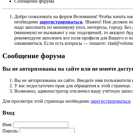
Сообщение форума
Добро пожаловать на форум Веломания! Чтобы начать нас
необходимо
зарегистрироваться
. !Важно! Ник должен н
надо заполнить по минимуму (пол, интересы, город). Б
(минимум) не вызывают у нас подозрений, то аккаунт бу
рекомендуем заполнять все поля профиля для Вашего и на
ознакомиться. Если есть вопросы — пишите: vlad@veloman
Сообщение форума
Вы не авторизованы на сайте или не имеете досту
Вы не авторизованы на сайте. Введите имя пользователя 
У вас недостаточно прав для обращения к этой страниц
Возможно, администратор отключил вашу учётную запись
Для просмотра этой страницы необходимо
зарегистрироваться
.
Вход
Имя:
Пароль: