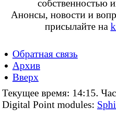
собственностью и
Анонсы, новости и воп
присылайте на
k
Обратная связь
Архив
Вверх
Текущее время:
14:15
. Ча
Digital Point modules:
Sphi