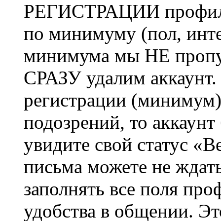
РЕГИСТРАЦИИ профиль 
по минимуму (пол, инте
минимума мы НЕ пропу
СРАЗУ удалим аккаунт.
регистрации (минимум)
подозрений, то аккаунт
увидите свой статус «В
письма можете не ждат
заполнять все поля про
удобства в общении. Это