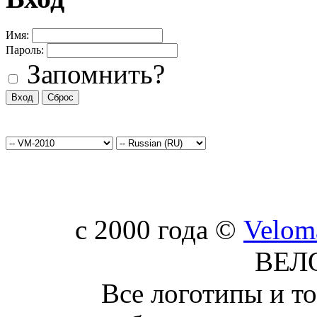
Имя:
Пароль:
Запомнить?
c 2000 года ©
Velom
ВЕЛ
Все логотипы и т