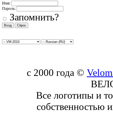
Имя:
Пароль:
Запомнить?
c 2000 года ©
Velom
ВЕЛ
Все логотипы и т
собственностью и