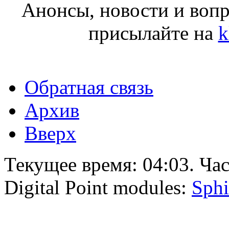
Анонсы, новости и воп
присылайте на
k
Обратная связь
Архив
Вверх
Текущее время:
04:03
. Ча
Digital Point modules:
Sphi