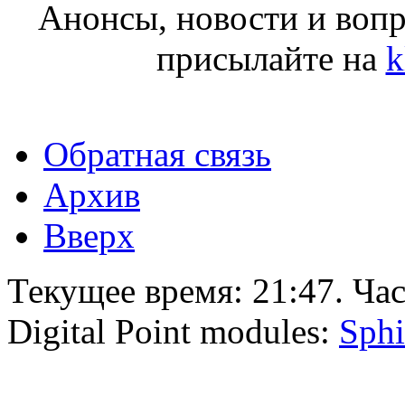
Анонсы, новости и воп
присылайте на
k
Обратная связь
Архив
Вверх
Текущее время:
21:47
. Ча
Digital Point modules:
Sphi