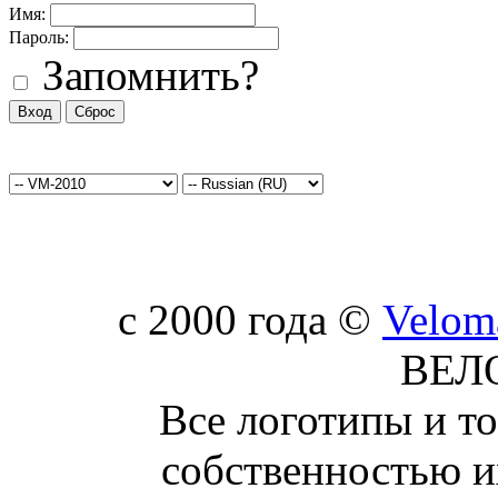
Имя:
Пароль:
Запомнить?
c 2000 года ©
Velom
ВЕЛ
Все логотипы и т
собственностью и