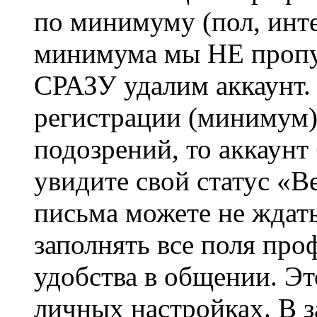
по минимуму (пол, инте
минимума мы НЕ пропу
СРАЗУ удалим аккаунт.
регистрации (минимум)
подозрений, то аккаунт
увидите свой статус «В
письма можете не ждат
заполнять все поля про
удобства в общении. Это
личных настройках. В з