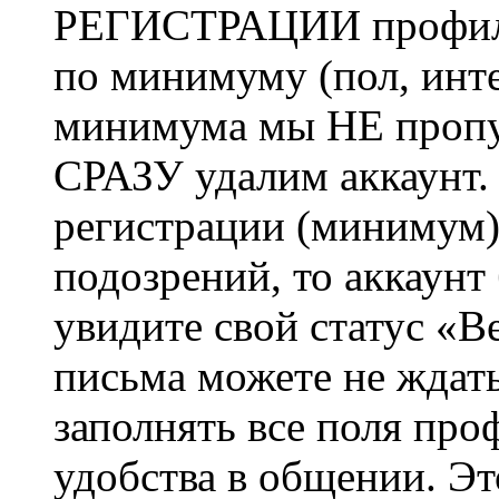
РЕГИСТРАЦИИ профиль 
по минимуму (пол, инте
минимума мы НЕ пропу
СРАЗУ удалим аккаунт.
регистрации (минимум)
подозрений, то аккаунт
увидите свой статус «В
письма можете не ждат
заполнять все поля про
удобства в общении. Это