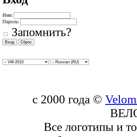
Имя:
Пароль:
Запомнить?
c 2000 года ©
Velom
ВЕЛ
Все логотипы и т