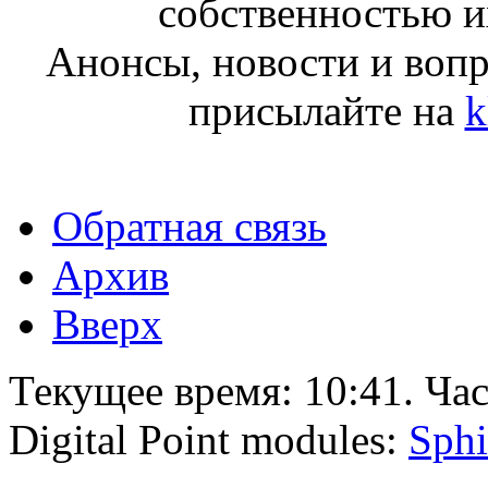
собственностью и
Анонсы, новости и воп
присылайте на
k
Обратная связь
Архив
Вверх
Текущее время:
10:41
. Ча
Digital Point modules:
Sphi