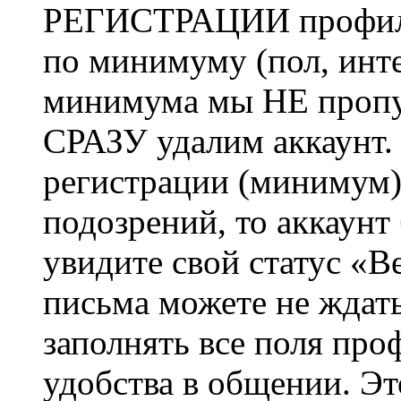
РЕГИСТРАЦИИ профиль 
по минимуму (пол, инте
минимума мы НЕ пропу
СРАЗУ удалим аккаунт.
регистрации (минимум)
подозрений, то аккаунт
увидите свой статус «В
письма можете не ждат
заполнять все поля про
удобства в общении. Это