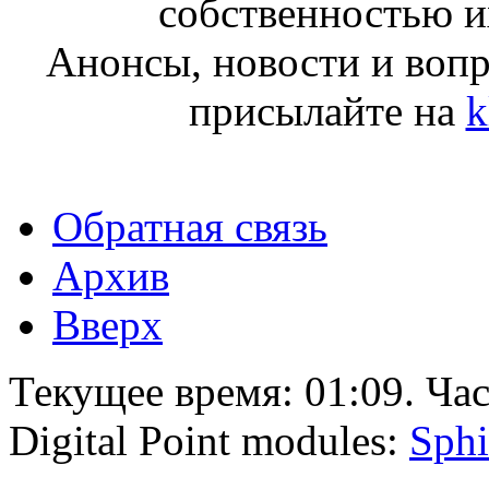
собственностью и
Анонсы, новости и воп
присылайте на
k
Обратная связь
Архив
Вверх
Текущее время:
01:09
. Ча
Digital Point modules:
Sphi