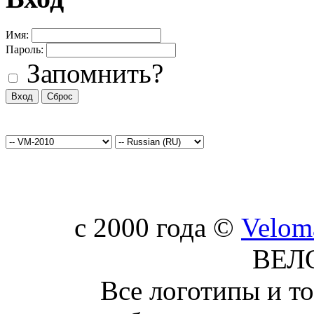
Имя:
Пароль:
Запомнить?
c 2000 года ©
Velom
ВЕЛ
Все логотипы и т