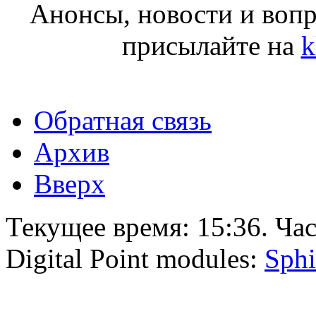
Анонсы, новости и воп
присылайте на
k
Обратная связь
Архив
Вверх
Текущее время:
15:36
. Ча
Digital Point modules:
Sphi