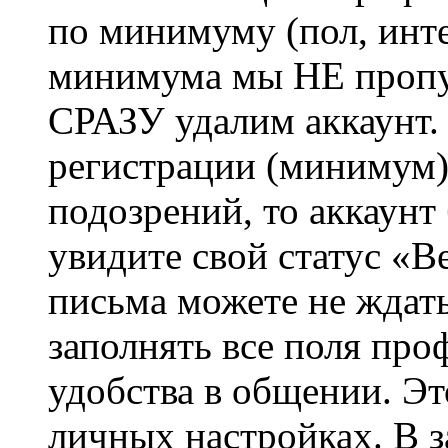
по минимуму (пол, инте
минимума мы НЕ пропу
СРАЗУ удалим аккаунт.
регистрации (минимум)
подозрений, то аккаунт
увидите свой статус «В
письма можете не ждат
заполнять все поля про
удобства в общении. Это
личных настройках. В з