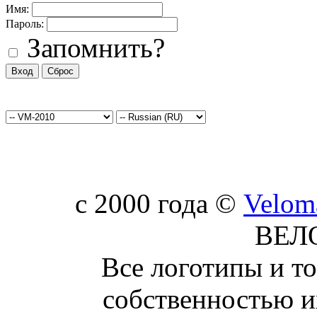
Имя:
Пароль:
Запомнить?
c 2000 года ©
Velom
ВЕЛ
Все логотипы и т
собственностью и