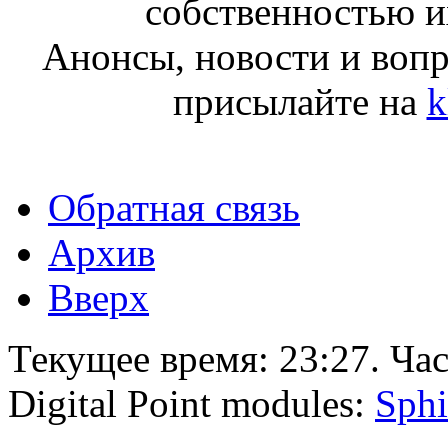
собственностью и
Анонсы, новости и воп
присылайте на
k
Обратная связь
Архив
Вверх
Текущее время:
23:27
. Ча
Digital Point modules:
Sphi