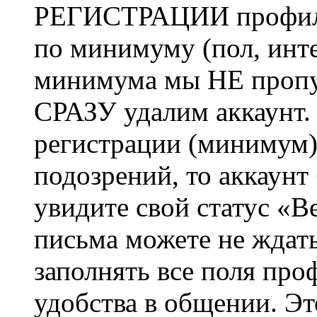
РЕГИСТРАЦИИ профиль 
по минимуму (пол, инте
минимума мы НЕ пропу
СРАЗУ удалим аккаунт.
регистрации (минимум)
подозрений, то аккаунт
увидите свой статус «В
письма можете не ждат
заполнять все поля про
удобства в общении. Это