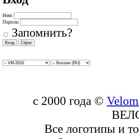
Имя:
Пароль:
Запомнить?
c 2000 года ©
Velom
ВЕЛ
Все логотипы и т