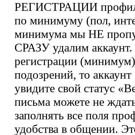
РЕГИСТРАЦИИ профиль 
по минимуму (пол, инте
минимума мы НЕ пропу
СРАЗУ удалим аккаунт.
регистрации (минимум)
подозрений, то аккаунт
увидите свой статус «В
письма можете не ждат
заполнять все поля про
удобства в общении. Это