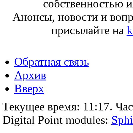
собственностью и
Анонсы, новости и воп
присылайте на
k
Обратная связь
Архив
Вверх
Текущее время:
11:17
. Ча
Digital Point modules:
Sphi