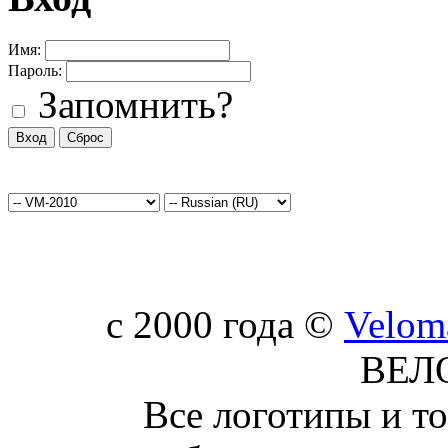
Имя:
Пароль:
Запомнить?
c 2000 года ©
Velom
ВЕЛ
Все логотипы и т