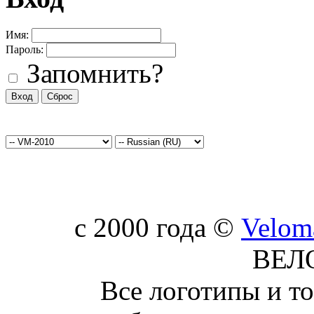
Имя:
Пароль:
Запомнить?
c 2000 года ©
Velom
ВЕЛ
Все логотипы и т