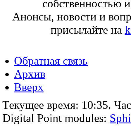
собственностью и
Анонсы, новости и воп
присылайте на
k
Обратная связь
Архив
Вверх
Текущее время:
10:35
. Ча
Digital Point modules:
Sphi