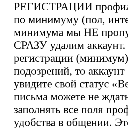
РЕГИСТРАЦИИ профиль 
по минимуму (пол, инте
минимума мы НЕ пропу
СРАЗУ удалим аккаунт.
регистрации (минимум)
подозрений, то аккаунт
увидите свой статус «В
письма можете не ждат
заполнять все поля про
удобства в общении. Это