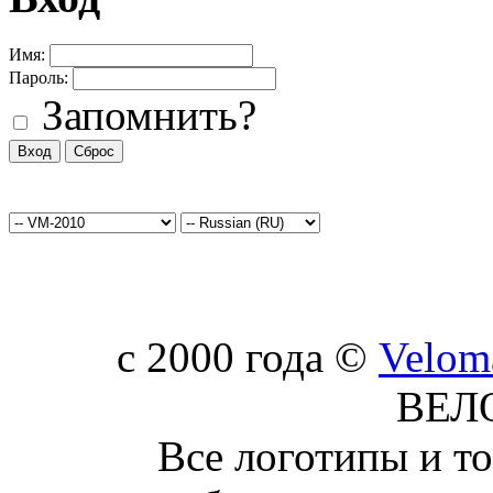
Имя:
Пароль:
Запомнить?
c 2000 года ©
Velom
ВЕЛ
Все логотипы и т