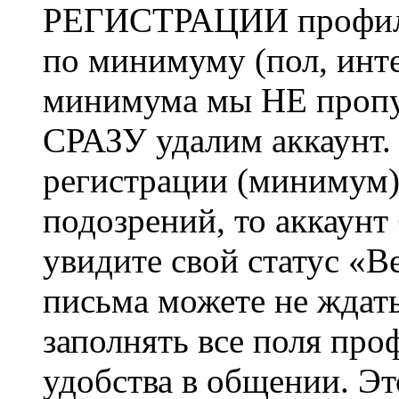
РЕГИСТРАЦИИ профиль 
по минимуму (пол, инте
минимума мы НЕ пропу
СРАЗУ удалим аккаунт.
регистрации (минимум)
подозрений, то аккаунт
увидите свой статус «В
письма можете не ждат
заполнять все поля про
удобства в общении. Это