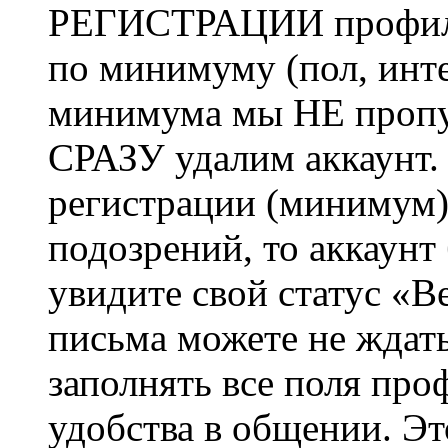
РЕГИСТРАЦИИ профиль 
по минимуму (пол, инте
минимума мы НЕ пропу
СРАЗУ удалим аккаунт.
регистрации (минимум)
подозрений, то аккаунт
увидите свой статус «В
письма можете не ждат
заполнять все поля про
удобства в общении. Это