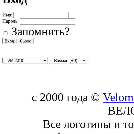
Имя:
Пароль:
Запомнить?
c 2000 года ©
Velom
ВЕЛ
Все логотипы и т