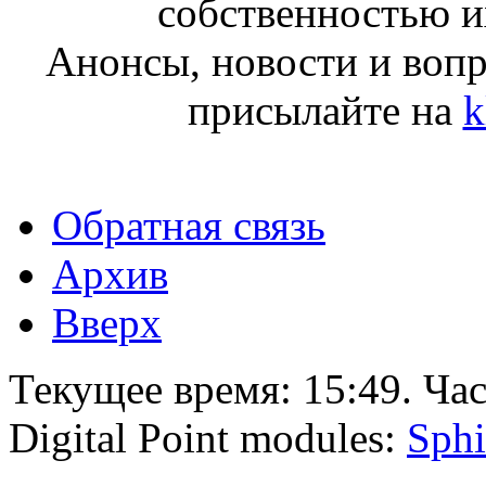
собственностью и
Анонсы, новости и воп
присылайте на
k
Обратная связь
Архив
Вверх
Текущее время:
15:49
. Ча
Digital Point modules:
Sphi