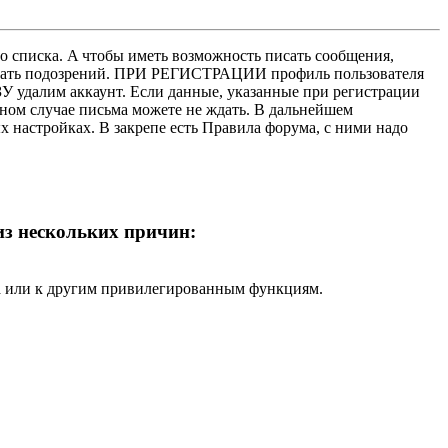
о списка. A чтобы иметь возможность писать сообщения,
нушать подозрений. ПРИ РЕГИСТРАЦИИ профиль пользователя
У удалим аккаунт. Если данные, указанные при регистрации
нном случае письма можете не ждать. В дальнейшем
х настройках. В закрепе есть Правила форума, с ними надо
 из нескольких причин:
ра или к другим привилегированным функциям.