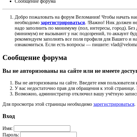
Сообщение форума
Добро пожаловать на форум Веломания! Чтобы начать нас
необходимо
зарегистрироваться
. !Важно! Ник должен н
надо заполнить по минимуму (пол, интересы, город). Б
(минимум) не вызывают у нас подозрений, то аккаунт бу
рекомендуем заполнять все поля профиля для Вашего и на
ознакомиться. Если есть вопросы — пишите: vlad@veloman
Сообщение форума
Вы не авторизованы на сайте или не имеете досту
Вы не авторизованы на сайте. Введите имя пользователя 
У вас недостаточно прав для обращения к этой страниц
Возможно, администратор отключил вашу учётную запись
Для просмотра этой страницы необходимо
зарегистрироваться
.
Вход
Имя:
Пароль: