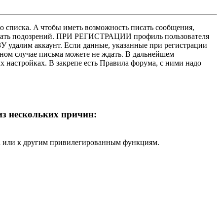
о списка. A чтобы иметь возможность писать сообщения,
нушать подозрений. ПРИ РЕГИСТРАЦИИ профиль пользователя
У удалим аккаунт. Если данные, указанные при регистрации
нном случае письма можете не ждать. В дальнейшем
х настройках. В закрепе есть Правила форума, с ними надо
 из нескольких причин:
ра или к другим привилегированным функциям.