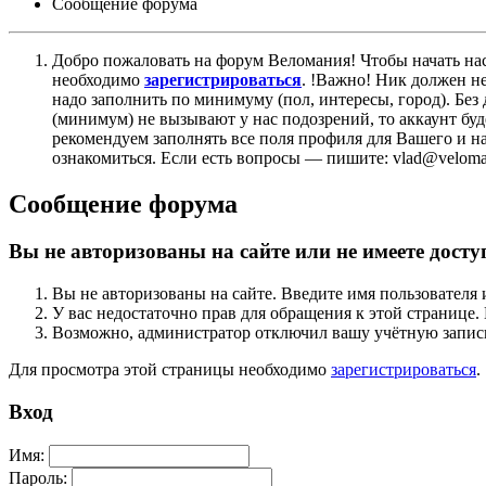
Сообщение форума
Добро пожаловать на форум Веломания! Чтобы начать нас
необходимо
зарегистрироваться
. !Важно! Ник должен н
надо заполнить по минимуму (пол, интересы, город). Б
(минимум) не вызывают у нас подозрений, то аккаунт бу
рекомендуем заполнять все поля профиля для Вашего и на
ознакомиться. Если есть вопросы — пишите: vlad@veloman
Сообщение форума
Вы не авторизованы на сайте или не имеете досту
Вы не авторизованы на сайте. Введите имя пользователя 
У вас недостаточно прав для обращения к этой страниц
Возможно, администратор отключил вашу учётную запись
Для просмотра этой страницы необходимо
зарегистрироваться
.
Вход
Имя:
Пароль: