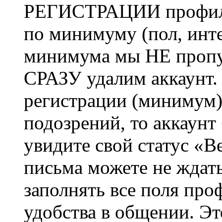
РЕГИСТРАЦИИ профиль 
по минимуму (пол, инте
минимума мы НЕ пропу
СРАЗУ удалим аккаунт.
регистрации (минимум)
подозрений, то аккаунт
увидите свой статус «В
письма можете не ждат
заполнять все поля про
удобства в общении. Это