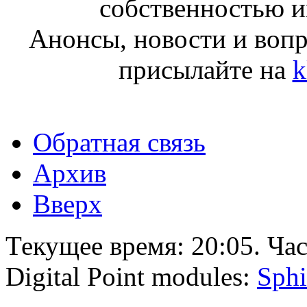
собственностью и
Анонсы, новости и воп
присылайте на
k
Обратная связь
Архив
Вверх
Текущее время:
20:05
. Ча
Digital Point modules:
Sphi