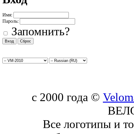
Имя:
Пароль:
Запомнить?
c 2000 года ©
Velom
ВЕЛ
Все логотипы и т