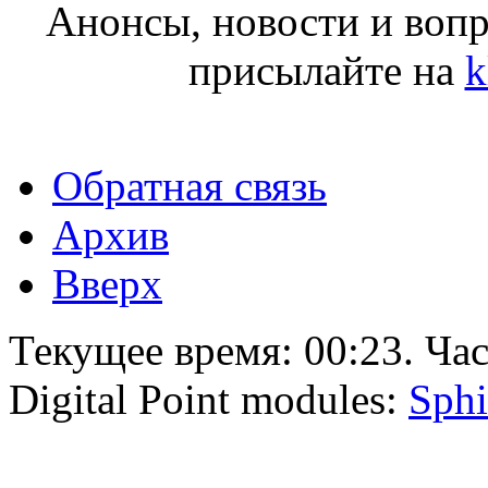
Анонсы, новости и воп
присылайте на
k
Обратная связь
Архив
Вверх
Текущее время:
00:23
. Ча
Digital Point modules:
Sphi