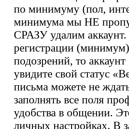
по минимуму (пол, инте
минимума мы НЕ пропу
СРАЗУ удалим аккаунт.
регистрации (минимум)
подозрений, то аккаунт
увидите свой статус «В
письма можете не ждат
заполнять все поля про
удобства в общении. Это
личных настройках. В з