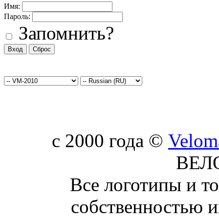
Имя:
Пароль:
Запомнить?
c 2000 года ©
Velom
ВЕЛ
Все логотипы и т
собственностью и