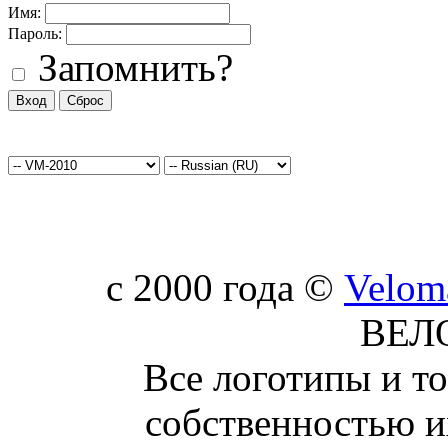
Имя:
Пароль:
Запомнить?
c 2000 года ©
Velom
ВЕЛ
Все логотипы и т
собственностью и