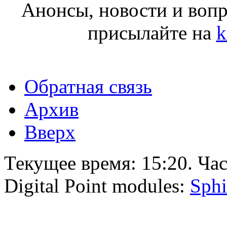
Анонсы, новости и воп
присылайте на
k
Обратная связь
Архив
Вверх
Текущее время:
15:20
. Ча
Digital Point modules:
Sphi