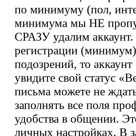
по минимуму (пол, инте
минимума мы НЕ пропу
СРАЗУ удалим аккаунт.
регистрации (минимум)
подозрений, то аккаунт
увидите свой статус «В
письма можете не ждат
заполнять все поля про
удобства в общении. Это
личных настройках. В з