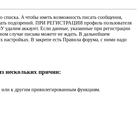
о списка. A чтобы иметь возможность писать сообщения,
нушать подозрений. ПРИ РЕГИСТРАЦИИ профиль пользователя
У удалим аккаунт. Если данные, указанные при регистрации
нном случае письма можете не ждать. В дальнейшем
х настройках. В закрепе есть Правила форума, с ними надо
 из нескольких причин:
ра или к другим привилегированным функциям.