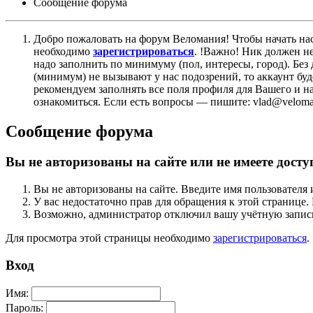
Сообщение форума
Добро пожаловать на форум Веломания! Чтобы начать нас
необходимо
зарегистрироваться
. !Важно! Ник должен н
надо заполнить по минимуму (пол, интересы, город). Б
(минимум) не вызывают у нас подозрений, то аккаунт бу
рекомендуем заполнять все поля профиля для Вашего и на
ознакомиться. Если есть вопросы — пишите: vlad@veloman
Сообщение форума
Вы не авторизованы на сайте или не имеете досту
Вы не авторизованы на сайте. Введите имя пользователя 
У вас недостаточно прав для обращения к этой страниц
Возможно, администратор отключил вашу учётную запись
Для просмотра этой страницы необходимо
зарегистрироваться
.
Вход
Имя:
Пароль: