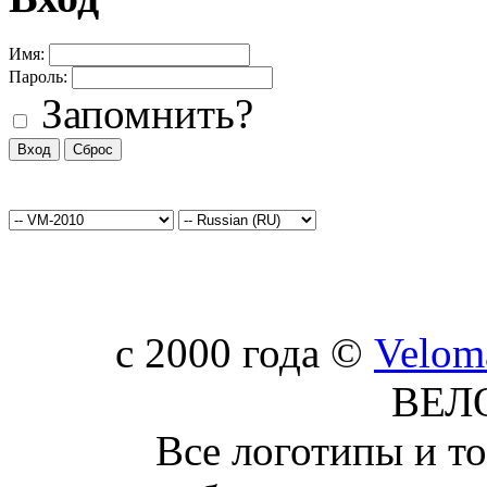
Имя:
Пароль:
Запомнить?
c 2000 года ©
Velom
ВЕЛ
Все логотипы и т