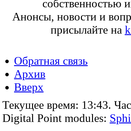
собственностью и
Анонсы, новости и воп
присылайте на
k
Обратная связь
Архив
Вверх
Текущее время:
13:43
. Ча
Digital Point modules:
Sphi