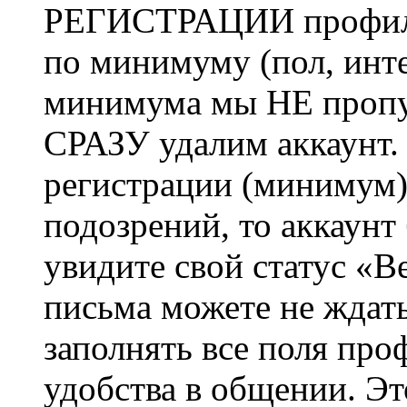
РЕГИСТРАЦИИ профиль 
по минимуму (пол, инте
минимума мы НЕ пропу
СРАЗУ удалим аккаунт.
регистрации (минимум)
подозрений, то аккаунт
увидите свой статус «В
письма можете не ждат
заполнять все поля про
удобства в общении. Это