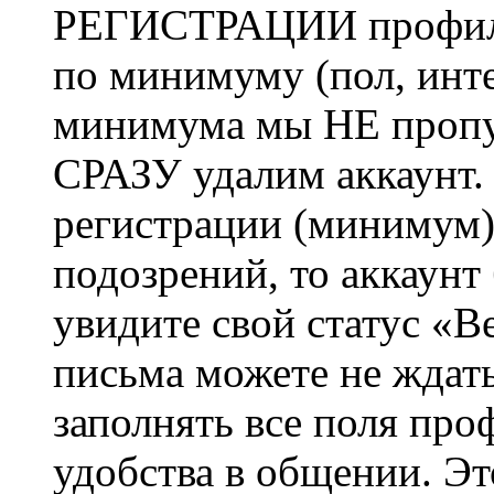
РЕГИСТРАЦИИ профиль 
по минимуму (пол, инте
минимума мы НЕ пропу
СРАЗУ удалим аккаунт.
регистрации (минимум)
подозрений, то аккаунт
увидите свой статус «В
письма можете не ждат
заполнять все поля про
удобства в общении. Это