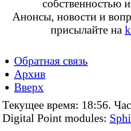
собственностью и
Анонсы, новости и воп
присылайте на
k
Обратная связь
Архив
Вверх
Текущее время:
18:56
. Ча
Digital Point modules:
Sphi