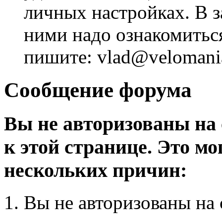
личных настройках. В з
ними надо ознакомитьс
пишите: vlad@velomania
Сообщение форума
Вы не авторизованы на 
к этой странице. Это мо
нескольких причин:
Вы не авторизованы на 