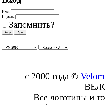
Имя:
Пароль:
Запомнить?
c 2000 года ©
Velom
ВЕЛ
Все логотипы и т