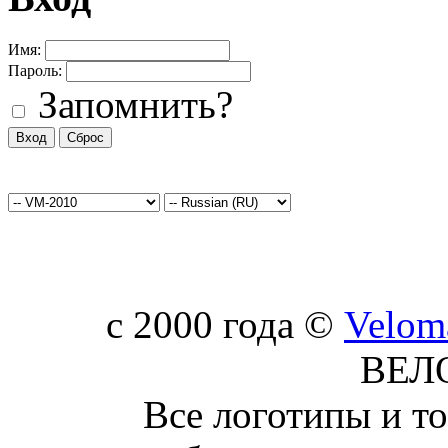
Имя:
Пароль:
Запомнить?
c 2000 года ©
Velom
ВЕЛ
Все логотипы и т