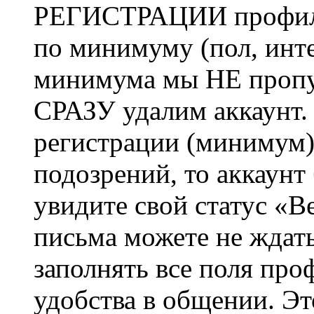
РЕГИСТРАЦИИ профиль 
по минимуму (пол, инте
минимума мы НЕ пропу
СРАЗУ удалим аккаунт.
регистрации (минимум)
подозрений, то аккаунт
увидите свой статус «В
письма можете не ждат
заполнять все поля про
удобства в общении. Это