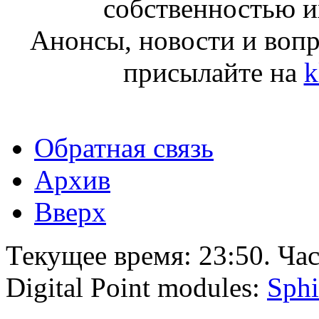
собственностью и
Анонсы, новости и воп
присылайте на
k
Обратная связь
Архив
Вверх
Текущее время:
23:50
. Ча
Digital Point modules:
Sphi