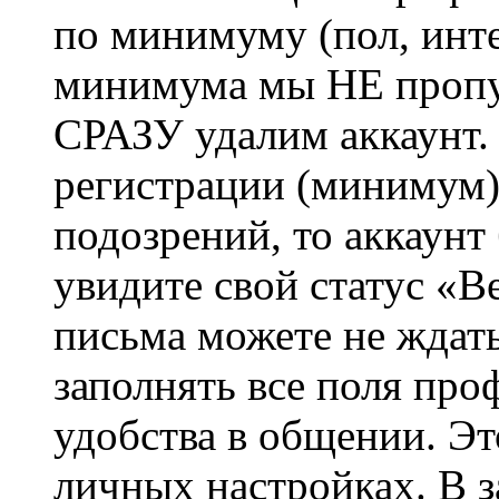
по минимуму (пол, инте
минимума мы НЕ пропу
СРАЗУ удалим аккаунт.
регистрации (минимум)
подозрений, то аккаунт
увидите свой статус «В
письма можете не ждат
заполнять все поля про
удобства в общении. Это
личных настройках. В з