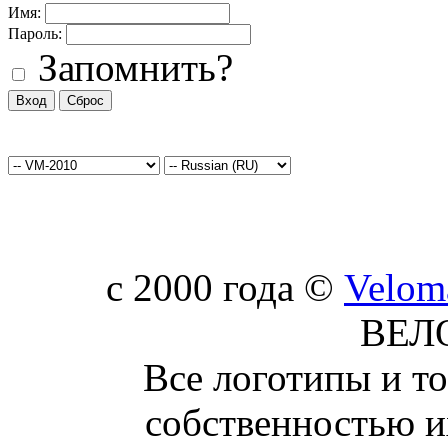
Имя:
Пароль:
Запомнить?
c 2000 года ©
Velom
ВЕЛ
Все логотипы и т
собственностью и