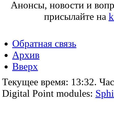
Анонсы, новости и воп
присылайте на
k
Обратная связь
Архив
Вверх
Текущее время:
13:32
. Ча
Digital Point modules:
Sphi