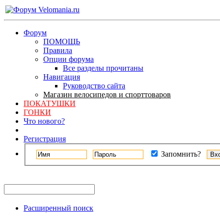
Форум
ПОМОЩЬ
Правила
Опции форума
Все разделы прочитаны
Навигация
Руководство сайта
Магазин велосипедов и спорттоваров
ПОКАТУШКИ
ГОНКИ
Что нового?
Регистрация
Запомнить?
Расширенный поиск