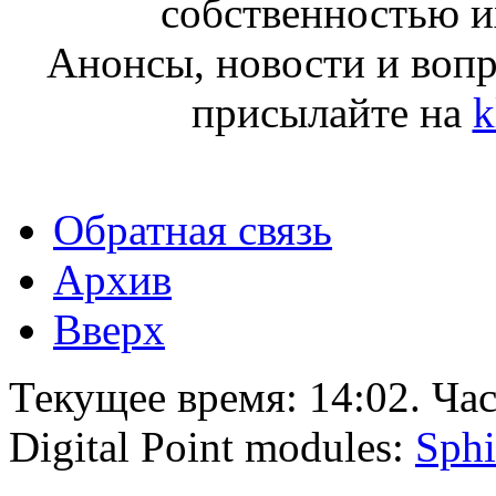
собственностью и
Анонсы, новости и воп
присылайте на
k
Обратная связь
Архив
Вверх
Текущее время:
14:02
. Ча
Digital Point modules:
Sphi