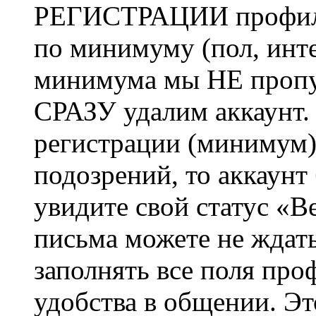
РЕГИСТРАЦИИ профиль 
по минимуму (пол, инте
минимума мы НЕ пропу
СРАЗУ удалим аккаунт.
регистрации (минимум)
подозрений, то аккаунт
увидите свой статус «В
письма можете не ждат
заполнять все поля про
удобства в общении. Это