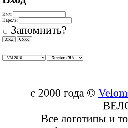
Имя:
Пароль:
Запомнить?
c 2000 года ©
Velom
ВЕЛ
Все логотипы и т