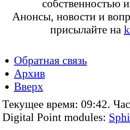
собственностью и
Анонсы, новости и воп
присылайте на
k
Обратная связь
Архив
Вверх
Текущее время:
09:42
. Ча
Digital Point modules:
Sphi