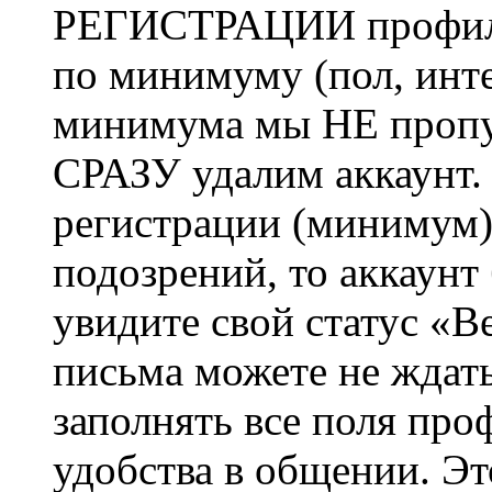
РЕГИСТРАЦИИ профиль 
по минимуму (пол, инте
минимума мы НЕ пропу
СРАЗУ удалим аккаунт.
регистрации (минимум)
подозрений, то аккаунт
увидите свой статус «В
письма можете не ждат
заполнять все поля про
удобства в общении. Это