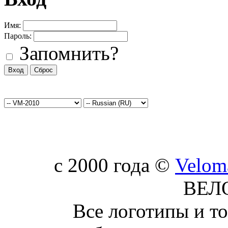
Имя:
Пароль:
Запомнить?
c 2000 года ©
Velom
ВЕЛ
Все логотипы и т