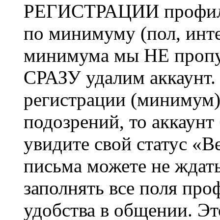
РЕГИСТРАЦИИ профиль 
по минимуму (пол, инте
минимума мы НЕ пропу
СРАЗУ удалим аккаунт.
регистрации (минимум)
подозрений, то аккаунт
увидите свой статус «В
письма можете не ждат
заполнять все поля про
удобства в общении. Это