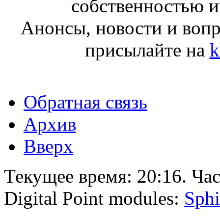
собственностью и
Анонсы, новости и воп
присылайте на
k
Обратная связь
Архив
Вверх
Текущее время:
20:16
. Ча
Digital Point modules:
Sphi