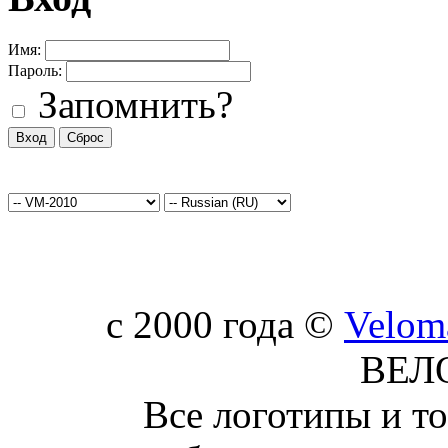
Имя:
Пароль:
Запомнить?
c 2000 года ©
Velom
ВЕЛ
Все логотипы и т