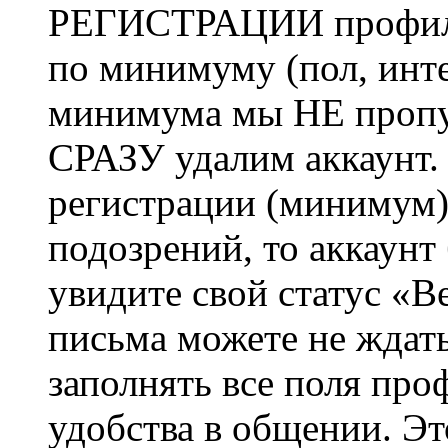
РЕГИСТРАЦИИ профиль 
по минимуму (пол, инте
минимума мы НЕ пропу
СРАЗУ удалим аккаунт.
регистрации (минимум)
подозрений, то аккаунт
увидите свой статус «В
письма можете не ждат
заполнять все поля про
удобства в общении. Это