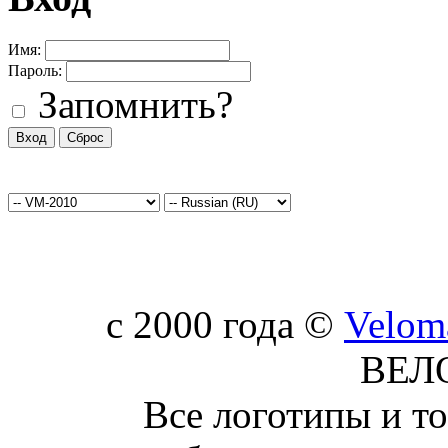
Имя:
Пароль:
Запомнить?
c 2000 года ©
Velom
ВЕЛ
Все логотипы и т