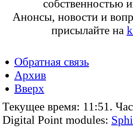
собственностью и
Анонсы, новости и воп
присылайте на
k
Обратная связь
Архив
Вверх
Текущее время:
11:51
. Ча
Digital Point modules:
Sphi