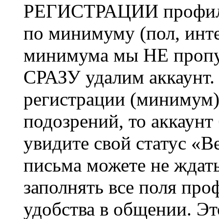
РЕГИСТРАЦИИ профиль 
по минимуму (пол, инте
минимума мы НЕ пропу
СРАЗУ удалим аккаунт.
регистрации (минимум)
подозрений, то аккаунт
увидите свой статус «В
письма можете не ждат
заполнять все поля про
удобства в общении. Это