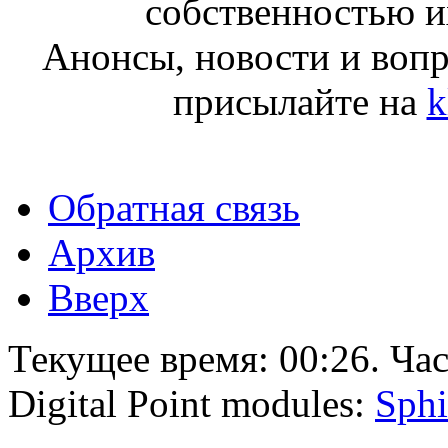
собственностью и
Анонсы, новости и воп
присылайте на
k
Обратная связь
Архив
Вверх
Текущее время:
00:26
. Ча
Digital Point modules:
Sphi