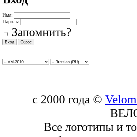
Имя:
Пароль:
Запомнить?
c 2000 года ©
Velom
ВЕЛ
Все логотипы и т