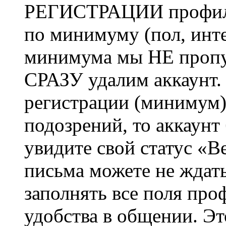
РЕГИСТРАЦИИ профиль 
по минимуму (пол, инте
минимума мы НЕ пропу
СРАЗУ удалим аккаунт.
регистрации (минимум)
подозрений, то аккаунт
увидите свой статус «В
письма можете не ждат
заполнять все поля про
удобства в общении. Это