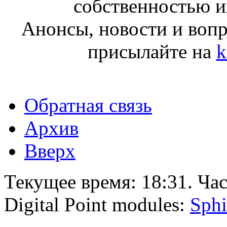
собственностью и
Анонсы, новости и воп
присылайте на
k
Обратная связь
Архив
Вверх
Текущее время:
18:31
. Ча
Digital Point modules:
Sphi