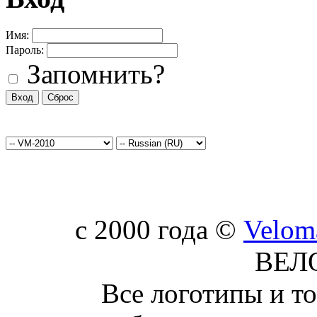
Имя:
Пароль:
Запомнить?
c 2000 года ©
Velom
ВЕЛ
Все логотипы и т