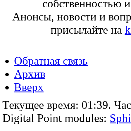
собственностью и
Анонсы, новости и воп
присылайте на
k
Обратная связь
Архив
Вверх
Текущее время:
01:39
. Ча
Digital Point modules:
Sphi