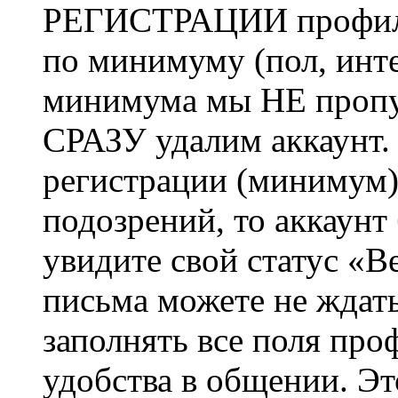
РЕГИСТРАЦИИ профиль 
по минимуму (пол, инте
минимума мы НЕ пропу
СРАЗУ удалим аккаунт.
регистрации (минимум)
подозрений, то аккаунт
увидите свой статус «В
письма можете не ждат
заполнять все поля про
удобства в общении. Это