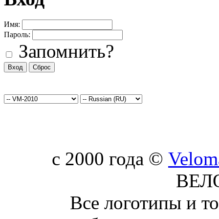
Имя:
Пароль:
Запомнить?
c 2000 года ©
Velom
ВЕЛ
Все логотипы и т