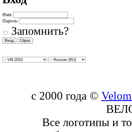
Имя:
Пароль:
Запомнить?
c 2000 года ©
Velom
ВЕЛ
Все логотипы и т