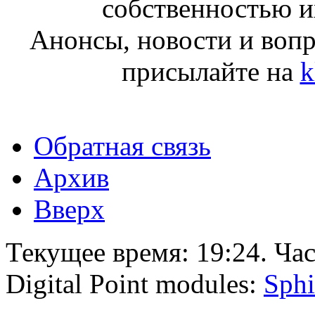
собственностью и
Анонсы, новости и воп
присылайте на
k
Обратная связь
Архив
Вверх
Текущее время:
19:24
. Ча
Digital Point modules:
Sphi