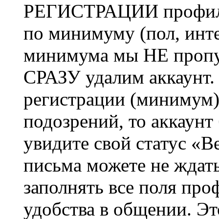
РЕГИСТРАЦИИ профиль 
по минимуму (пол, инте
минимума мы НЕ пропу
СРАЗУ удалим аккаунт.
регистрации (минимум)
подозрений, то аккаунт
увидите свой статус «В
письма можете не ждат
заполнять все поля про
удобства в общении. Это