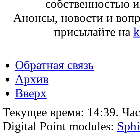
собственностью и
Анонсы, новости и воп
присылайте на
k
Обратная связь
Архив
Вверх
Текущее время:
14:39
. Ча
Digital Point modules:
Sphi