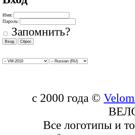
Имя:
Пароль:
Запомнить?
c 2000 года ©
Velom
ВЕЛ
Все логотипы и т