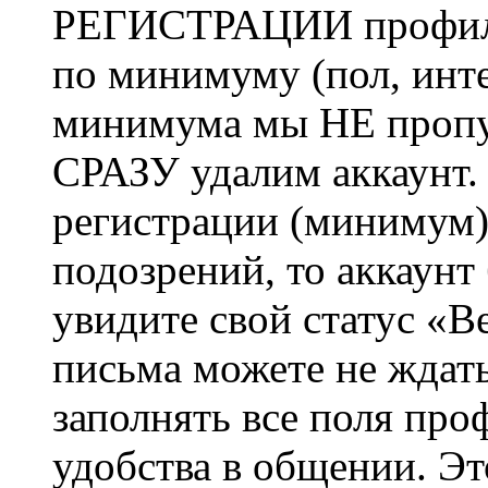
РЕГИСТРАЦИИ профиль 
по минимуму (пол, инте
минимума мы НЕ пропу
СРАЗУ удалим аккаунт.
регистрации (минимум)
подозрений, то аккаунт
увидите свой статус «В
письма можете не ждат
заполнять все поля про
удобства в общении. Это