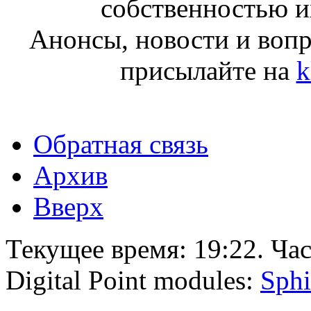
собственностью и
Анонсы, новости и воп
присылайте на
k
Обратная связь
Архив
Вверх
Текущее время:
19:22
. Ча
Digital Point modules:
Sphi