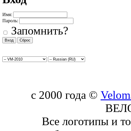
Имя:
Пароль:
Запомнить?
c 2000 года ©
Velom
ВЕЛ
Все логотипы и т