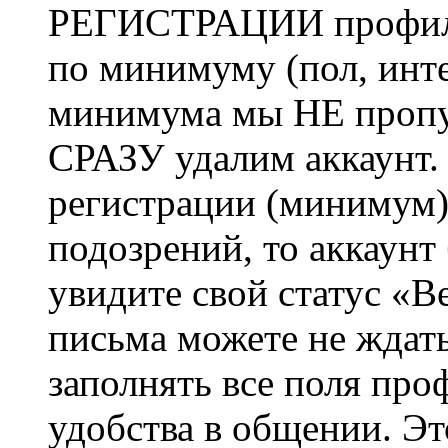
РЕГИСТРАЦИИ профиль 
по минимуму (пол, инте
минимума мы НЕ пропу
СРАЗУ удалим аккаунт.
регистрации (минимум)
подозрений, то аккаунт
увидите свой статус «В
письма можете не ждат
заполнять все поля про
удобства в общении. Это