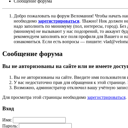
Сообщение форума
Добро пожаловать на форум Веломания! Чтобы начать нас
необходимо
зарегистрироваться
. !Важно! Ник должен н
надо заполнить по минимуму (пол, интересы, город). Б
(минимум) не вызывают у нас подозрений, то аккаунт бу
рекомендуем заполнять все поля профиля для Вашего и на
ознакомиться. Если есть вопросы — пишите: vlad@veloman
Сообщение форума
Вы не авторизованы на сайте или не имеете досту
Вы не авторизованы на сайте. Введите имя пользователя 
У вас недостаточно прав для обращения к этой страниц
Возможно, администратор отключил вашу учётную запись
Для просмотра этой страницы необходимо
зарегистрироваться
.
Вход
Имя:
Пароль: