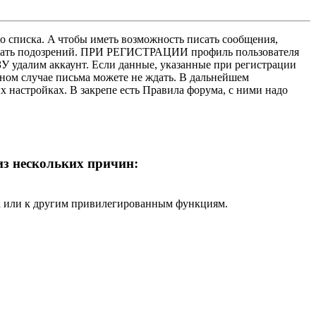
о списка. A чтобы иметь возможность писать сообщения,
нушать подозрений. ПРИ РЕГИСТРАЦИИ профиль пользователя
У удалим аккаунт. Если данные, указанные при регистрации
нном случае письма можете не ждать. В дальнейшем
х настройках. В закрепе есть Правила форума, с ними надо
 из нескольких причин:
ра или к другим привилегированным функциям.