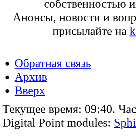
собственностью и
Анонсы, новости и воп
присылайте на
k
Обратная связь
Архив
Вверх
Текущее время:
09:40
. Ча
Digital Point modules:
Sphi