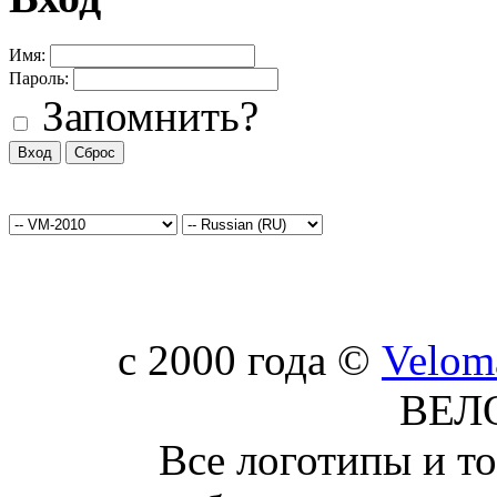
Имя:
Пароль:
Запомнить?
c 2000 года ©
Velom
ВЕЛ
Все логотипы и т