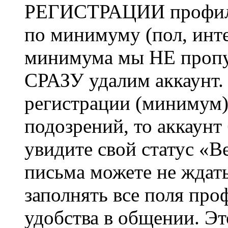
РЕГИСТРАЦИИ профиль 
по минимуму (пол, инте
минимума мы НЕ пропу
СРАЗУ удалим аккаунт.
регистрации (минимум)
подозрений, то аккаунт
увидите свой статус «В
письма можете не ждат
заполнять все поля про
удобства в общении. Это